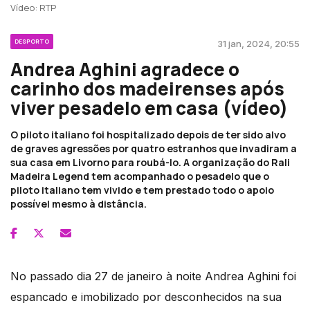
Vídeo: RTP
DESPORTO
31 jan, 2024, 20:55
Andrea Aghini agradece o
carinho dos madeirenses após
viver pesadelo em casa (vídeo)
O piloto italiano foi hospitalizado depois de ter sido alvo
de graves agressões por quatro estranhos que invadiram a
sua casa em Livorno para roubá-lo. A organização do Rali
Madeira Legend tem acompanhado o pesadelo que o
piloto italiano tem vivido e tem prestado todo o apoio
possível mesmo à distância.
No passado dia 27 de janeiro à noite Andrea Aghini foi
espancado e imobilizado por desconhecidos na sua