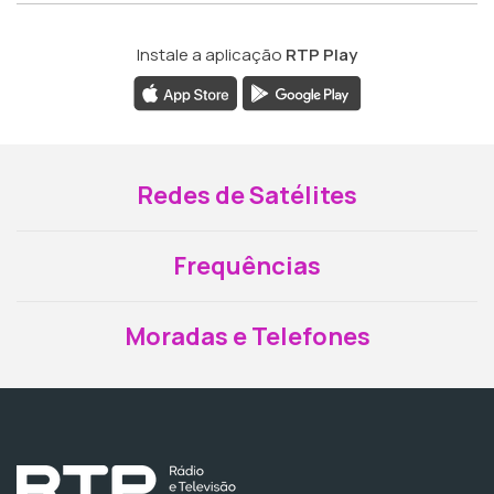
Instale a aplicação
RTP Play
Redes de Satélites
Frequências
Moradas e Telefones