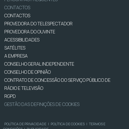
CONTACTOS
CONTACTOS
PROVEDORA DO TELESPECTADOR
PROVEDORA DO OUVINTE
ACESSIBILIDADES
SATÉLITES
A EMPRESA
CONSELHO GERAL INDEPENDENTE
CONSELHO DE OPINIÃO
CONTRATO DE CONCESSÃO DO SERVIÇO PÚBLICO DE
RÁDIO E TELEVISÃO
RGPD
GESTÃO DAS DEFINIÇÕES DE COOKIES
POLÍTICA DE PRIVACIDADE
|
POLÍTICA DE COOKIES
|
TERMOS E