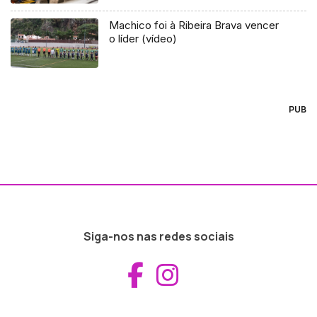
Machico foi à Ribeira Brava vencer
o líder (vídeo)
PUB
Siga-nos nas redes sociais
Aceder ao Fac
Aceder ao I