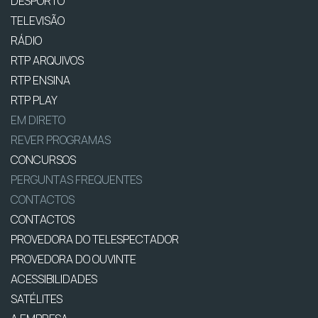
DESPORTO
TELEVISÃO
RÁDIO
RTP ARQUIVOS
RTP ENSINA
RTP PLAY
EM DIRETO
REVER PROGRAMAS
CONCURSOS
PERGUNTAS FREQUENTES
CONTACTOS
CONTACTOS
PROVEDORA DO TELESPECTADOR
PROVEDORA DO OUVINTE
ACESSIBILIDADES
SATÉLITES