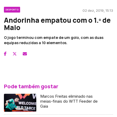
DESPORTO
02 dez, 2019, 15:13
Andorinha empatou com o 1.º de
Maio
O jogo terminou com empate de um golo, com as duas
equipas reduzidas a 10 elementos.
Pode também gostar
Marcos Freitas eliminado nas
meias-finais do WTT Feeder de
Gaia