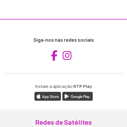
Siga-nos nas redes sociais
Aceder ao Fac
Aceder ao I
Instale a aplicação
RTP Play
Redes de Satélites