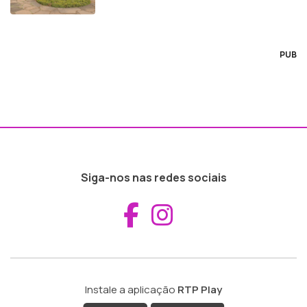
PUB
Siga-nos nas redes sociais
Aceder ao Fac
Aceder ao I
Instale a aplicação
RTP Play