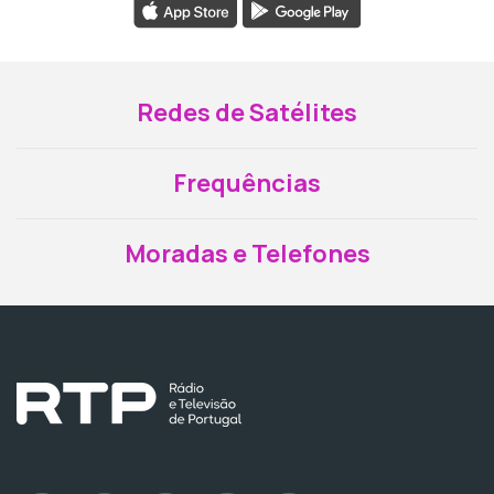
Redes de Satélites
Frequências
Moradas e Telefones