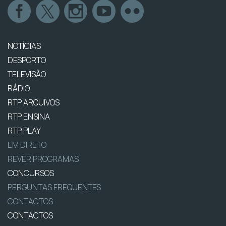
NOTÍCIAS
DESPORTO
TELEVISÃO
RÁDIO
RTP ARQUIVOS
RTP ENSINA
RTP PLAY
EM DIRETO
REVER PROGRAMAS
CONCURSOS
PERGUNTAS FREQUENTES
CONTACTOS
CONTACTOS