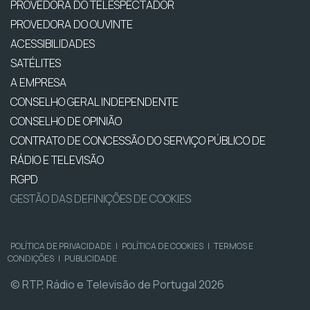
PROVEDORA DO TELESPECTADOR
PROVEDORA DO OUVINTE
ACESSIBILIDADES
SATÉLITES
A EMPRESA
CONSELHO GERAL INDEPENDENTE
CONSELHO DE OPINIÃO
CONTRATO DE CONCESSÃO DO SERVIÇO PÚBLICO DE
RÁDIO E TELEVISÃO
RGPD
GESTÃO DAS DEFINIÇÕES DE COOKIES
POLÍTICA DE PRIVACIDADE
|
POLÍTICA DE COOKIES
|
TERMOS E
CONDIÇÕES
|
PUBLICIDADE
© RTP, Rádio e Televisão de Portugal 2026