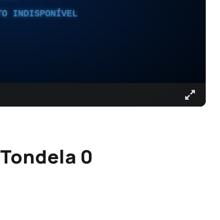
TO INDISPONÍVEL
 Tondela 0