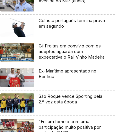
Avenida do Mar (áudio)
Golfista português termina prova
em segundo
Gil Freitas em convívio com os
adeptos aguarda com
expectativa o Rali Vinho Madeira
Ex-Marítimo apresentado no
Benfica
São Roque vence Sporting pela
2.ª vez esta época
“Foi um torneio com uma
participação muito positiva por