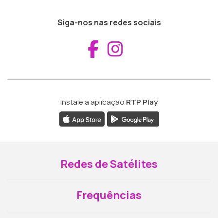
Siga-nos nas redes sociais
Aceder ao Fac
Aceder ao I
Instale a aplicação
RTP Play
Redes de Satélites
Frequências