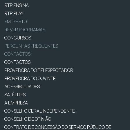
RTP ENSINA
RTP PLAY
EM DIRETO
REVER PROGRAMAS
CONCURSOS
PERGUNTAS FREQUENTES
CONTACTOS
CONTACTOS
PROVEDORA DO TELESPECTADOR
PROVEDORA DO OUVINTE
ACESSIBILIDADES
SATÉLITES
A EMPRESA
CONSELHO GERAL INDEPENDENTE
CONSELHO DE OPINIÃO
CONTRATO DE CONCESSÃO DO SERVIÇO PÚBLICO DE