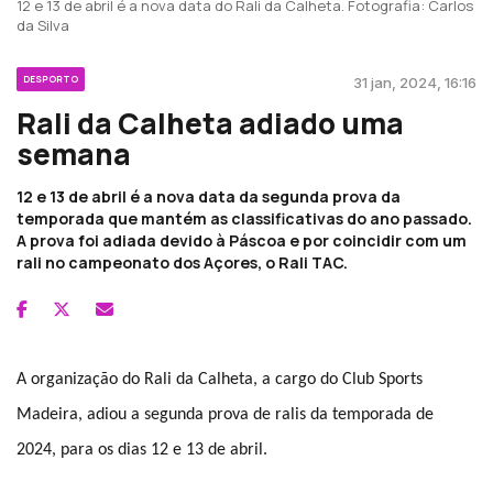
12 e 13 de abril é a nova data do Rali da Calheta. Fotografia: Carlos
da Silva
DESPORTO
31 jan, 2024, 16:16
Rali da Calheta adiado uma
semana
12 e 13 de abril é a nova data da segunda prova da
temporada que mantém as classificativas do ano passado.
A prova foi adiada devido à Páscoa e por coincidir com um
rali no campeonato dos Açores, o Rali TAC.
A organização do Rali da Calheta, a cargo do Club Sports
Madeira, adiou a segunda prova de ralis da temporada de
2024, para os dias 12 e 13 de abril.