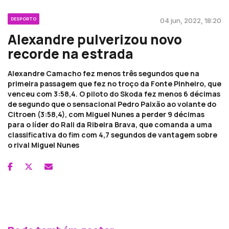
DESPORTO
04 jun, 2022, 18:20
Alexandre pulverizou novo
recorde na estrada
Alexandre Camacho fez menos três segundos que na
primeira passagem que fez no troço da Fonte Pinheiro, que
venceu com 3:58,4. O piloto do Skoda fez menos 6 décimas
de segundo que o sensacional Pedro Paixão ao volante do
Citroen (3:58,4), com Miguel Nunes a perder 9 décimas
para o líder do Rali da Ribeira Brava, que comanda a uma
classificativa do fim com 4,7 segundos de vantagem sobre
o rival Miguel Nunes