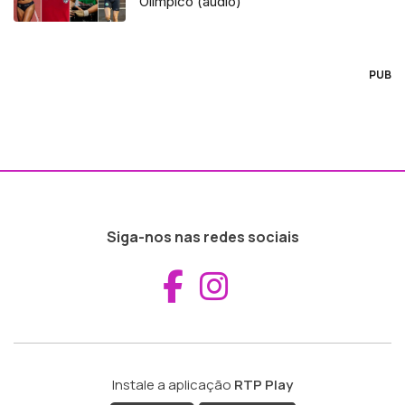
Olímpico (áudio)
PUB
Siga-nos nas redes sociais
Aceder ao Fac
Aceder ao I
Instale a aplicação
RTP Play