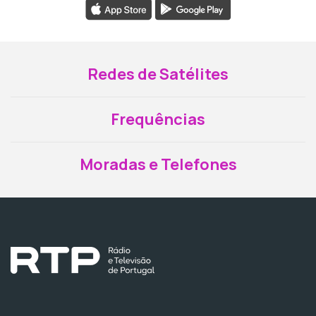
Redes de Satélites
Frequências
Moradas e Telefones