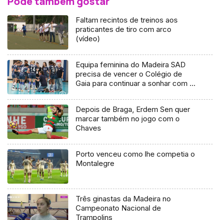
Pode também gostar
Faltam recintos de treinos aos
praticantes de tiro com arco
(vídeo)
Equipa feminina do Madeira SAD
precisa de vencer o Colégio de
Gaia para continuar a sonhar com o
título nacional
Depois de Braga, Erdem Sen quer
marcar também no jogo com o
Chaves
Porto venceu como lhe competia o
Montalegre
Três ginastas da Madeira no
Campeonato Nacional de
Trampolins