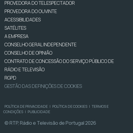
PROVEDORA DO TELESPECTADOR
PROVEDORA DO OUVINTE
ACESSIBILIDADES
SATÉLITES
A EMPRESA
CONSELHO GERAL INDEPENDENTE
CONSELHO DE OPINIÃO
CONTRATO DE CONCESSÃO DO SERVIÇO PÚBLICO DE
RÁDIO E TELEVISÃO
RGPD
GESTÃO DAS DEFINIÇÕES DE COOKIES
POLÍTICA DE PRIVACIDADE
|
POLÍTICA DE COOKIES
|
TERMOS E
CONDIÇÕES
|
PUBLICIDADE
© RTP, Rádio e Televisão de Portugal 2026