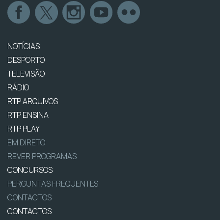
NOTÍCIAS
DESPORTO
TELEVISÃO
RÁDIO
RTP ARQUIVOS
RTP ENSINA
RTP PLAY
EM DIRETO
REVER PROGRAMAS
CONCURSOS
PERGUNTAS FREQUENTES
CONTACTOS
CONTACTOS