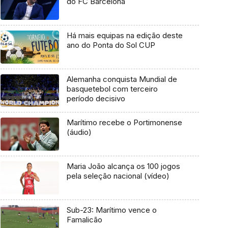
do FC Barcelona
Há mais equipas na edição deste
ano do Ponta do Sol CUP
Alemanha conquista Mundial de
basquetebol com terceiro
período decisivo
Marítimo recebe o Portimonense
(áudio)
Maria João alcança os 100 jogos
pela seleção nacional (vídeo)
Sub-23: Marítimo vence o
Famalicão