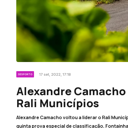
17 set, 2022, 17:18
DESPORTO
Alexandre Camacho v
Rali Municípios
Alexandre Camacho voltou a liderar o Rali Munic
quinta prova especial de classificação, Fontain