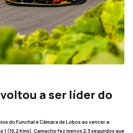
oltou a ser líder do
ípios do Funchal e Câmara de Lobos ao vencer a
has 1 (10,2 Kms). Camacho fez menos 2,3 segundos que