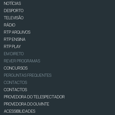
NOTÍCIAS
DESPORTO
TELEVISÃO
RÁDIO
RTP ARQUIVOS
RTP ENSINA
RTP PLAY
EM DIRETO
REVER PROGRAMAS
CONCURSOS
PERGUNTAS FREQUENTES
CONTACTOS
CONTACTOS
PROVEDORA DO TELESPECTADOR
PROVEDORA DO OUVINTE
ACESSIBILIDADES