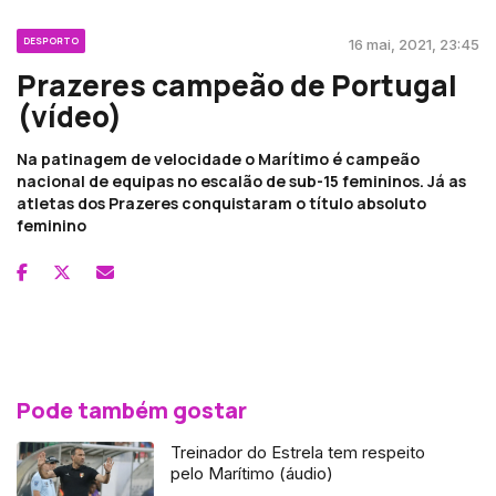
DESPORTO
16 mai, 2021, 23:45
Prazeres campeão de Portugal
(vídeo)
Na patinagem de velocidade o Marítimo é campeão
nacional de equipas no escalão de sub-15 femininos. Já as
atletas dos Prazeres conquistaram o título absoluto
feminino
Pode também gostar
Treinador do Estrela tem respeito
pelo Marítimo (áudio)