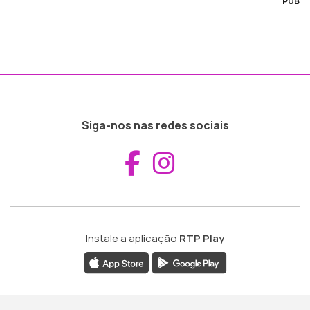
PUB
Siga-nos nas redes sociais
Aceder ao Fac
Aceder ao I
Instale a aplicação
RTP Play