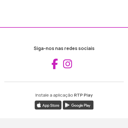
Siga-nos nas redes sociais
Aceder ao Fac
Aceder ao I
Instale a aplicação
RTP Play