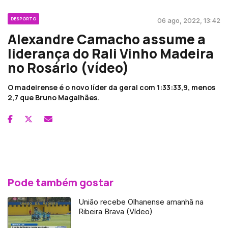
DESPORTO
06 ago, 2022, 13:42
Alexandre Camacho assume a
liderança do Rali Vinho Madeira
no Rosário (vídeo)
O madeirense é o novo líder da geral com 1:33:33,9, menos
2,7 que Bruno Magalhães.
Pode também gostar
União recebe Olhanense amanhã na
Ribeira Brava (Vídeo)