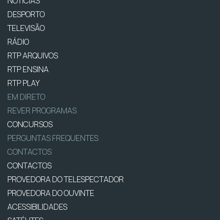
NOTÍCIAS
DESPORTO
TELEVISÃO
RÁDIO
RTP ARQUIVOS
RTP ENSINA
RTP PLAY
EM DIRETO
REVER PROGRAMAS
CONCURSOS
PERGUNTAS FREQUENTES
CONTACTOS
CONTACTOS
PROVEDORA DO TELESPECTADOR
PROVEDORA DO OUVINTE
ACESSIBILIDADES