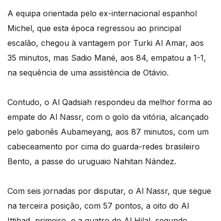
A equipa orientada pelo ex-internacional espanhol
Michel, que esta época regressou ao principal
escalão, chegou à vantagem por Turki Al Amar, aos
35 minutos, mas Sadio Mané, aos 84, empatou a 1-1,
na sequência de uma assistência de Otávio.
Contudo, o Al Qadsiah respondeu da melhor forma ao
empate do Al Nassr, com o golo da vitória, alcançado
pelo gabonês Aubameyang, aos 87 minutos, com um
cabeceamento por cima do guarda-redes brasileiro
Bento, a passe do uruguaio Nahitan Nández.
Com seis jornadas por disputar, o Al Nassr, que segue
na terceira posição, com 57 pontos, a oito do Al
Ittihad, primeiro, e a quatro do Al Hilal, segundo,