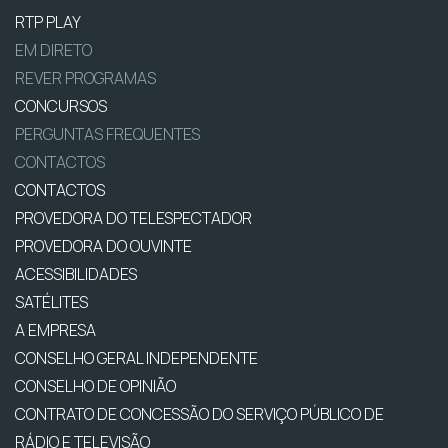
RTP PLAY
EM DIRETO
REVER PROGRAMAS
CONCURSOS
PERGUNTAS FREQUENTES
CONTACTOS
CONTACTOS
PROVEDORA DO TELESPECTADOR
PROVEDORA DO OUVINTE
ACESSIBILIDADES
SATÉLITES
A EMPRESA
CONSELHO GERAL INDEPENDENTE
CONSELHO DE OPINIÃO
CONTRATO DE CONCESSÃO DO SERVIÇO PÚBLICO DE
RÁDIO E TELEVISÃO