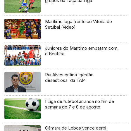
grupos da Taça da Liga
Marítimo joga frente ao Vitoria de
Setúbal (vídeo)
Juniores do Marítimo empatam com
o Benfica
Rui Alves critica `gestão
desastrosa` da TAP
I Liga de futebol arranca no fim de
semana de 7 e 8 de agosto
Câmara de Lobos vence dérbi