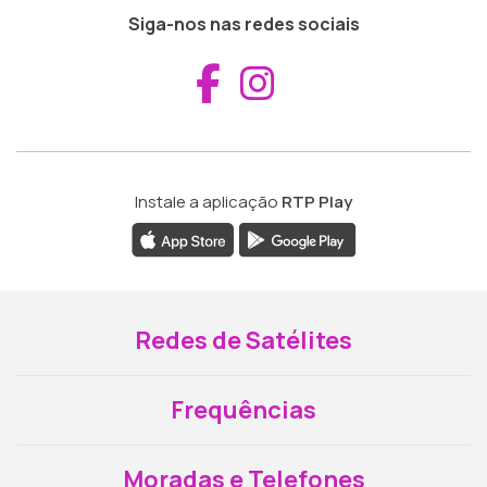
Siga-nos nas redes sociais
Aceder ao Fac
Aceder ao I
Instale a aplicação
RTP Play
Redes de Satélites
Frequências
Moradas e Telefones