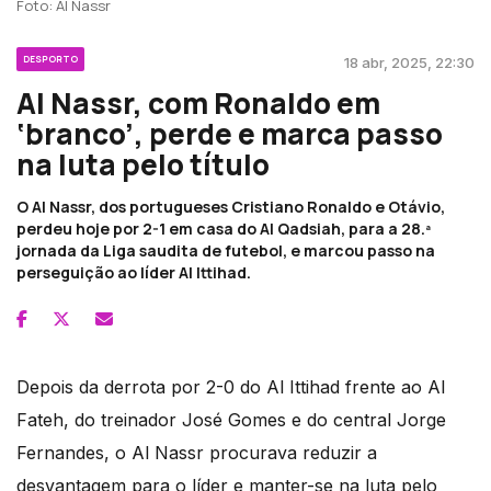
Foto: Al Nassr
DESPORTO
18 abr, 2025, 22:30
Al Nassr, com Ronaldo em
‘branco’, perde e marca passo
na luta pelo título
O Al Nassr, dos portugueses Cristiano Ronaldo e Otávio,
perdeu hoje por 2-1 em casa do Al Qadsiah, para a 28.ª
jornada da Liga saudita de futebol, e marcou passo na
perseguição ao líder Al Ittihad.
Depois da derrota por 2-0 do Al Ittihad frente ao Al
Fateh, do treinador José Gomes e do central Jorge
Fernandes, o Al Nassr procurava reduzir a
desvantagem para o líder e manter-se na luta pelo