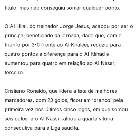
título, mas não conseguiu somar qualquer ponto.
O Al Hilal, do treinador Jorge Jesus, acabou por ser o
principal beneficiado da jornada, dado que, com o
triunfo por 3-0 frente ao Al Khaleej, reduziu para
quatro pontos a diferença para o Al Ittihad e
aumentou para quatro em relação ao Al Nassr,
terceiro.
Cristiano Ronaldo, que lidera a lista de melhores
marcadores, com 23 golos, ficou em ‘branco’ pela
primeira vez nos últimos cinco jogos, em que somou
seis golos, e o Al Nassr falhou a quarta vitória
consecutiva para a Liga saudita.