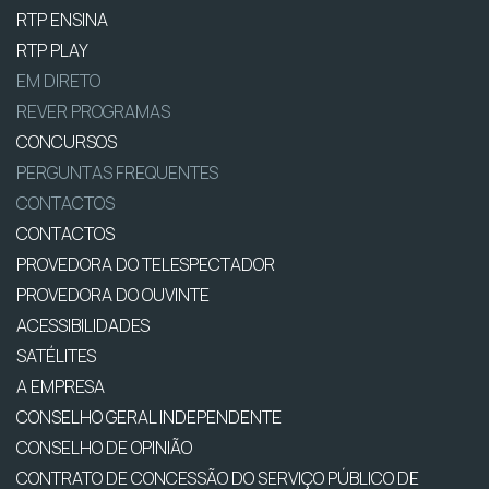
RTP ENSINA
RTP PLAY
EM DIRETO
REVER PROGRAMAS
CONCURSOS
PERGUNTAS FREQUENTES
CONTACTOS
CONTACTOS
PROVEDORA DO TELESPECTADOR
PROVEDORA DO OUVINTE
ACESSIBILIDADES
SATÉLITES
A EMPRESA
CONSELHO GERAL INDEPENDENTE
CONSELHO DE OPINIÃO
CONTRATO DE CONCESSÃO DO SERVIÇO PÚBLICO DE