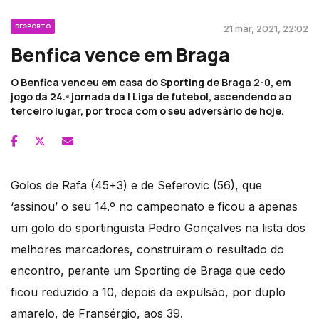
DESPORTO
21 mar, 2021, 22:02
Benfica vence em Braga
O Benfica venceu em casa do Sporting de Braga 2-0, em
jogo da 24.ª jornada da I Liga de futebol, ascendendo ao
terceiro lugar, por troca com o seu adversário de hoje.
Golos de Rafa (45+3) e de Seferovic (56), que
‘assinou’ o seu 14.º no campeonato e ficou a apenas
um golo do sportinguista Pedro Gonçalves na lista dos
melhores marcadores, construiram o resultado do
encontro, perante um Sporting de Braga que cedo
ficou reduzido a 10, depois da expulsão, por duplo
amarelo, de Fransérgio, aos 39.