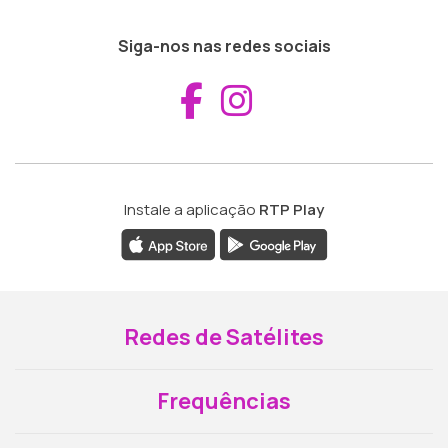
Siga-nos nas redes sociais
Aceder ao Fac
Aceder ao I
Instale a aplicação
RTP Play
Redes de Satélites
Frequências