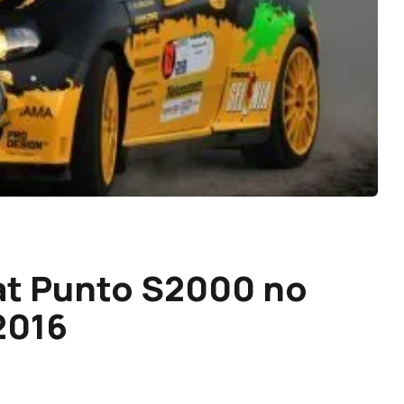
at Punto S2000 no
 2016