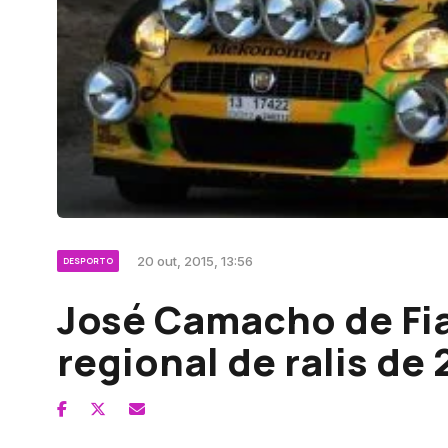
20 out, 2015, 13:56
DESPORTO
José Camacho de Fi
regional de ralis de