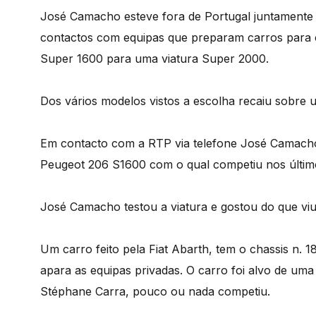
José Camacho esteve fora de Portugal juntamente
contactos com equipas que preparam carros para 
Super 1600 para uma viatura Super 2000.
Dos vários modelos vistos a escolha recaiu sobre 
Em contacto com a RTP via telefone José Camacho
Peugeot 206 S1600 com o qual competiu nos últim
José Camacho testou a viatura e gostou do que viu
Um carro feito pela Fiat Abarth, tem o chassis n. 1
apara as equipas privadas. O carro foi alvo de uma
Stéphane Carra, pouco ou nada competiu.