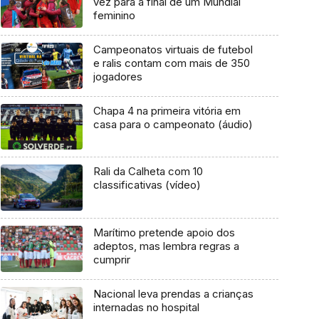
vez para a final de um Mundial
feminino
Campeonatos virtuais de futebol
e ralis contam com mais de 350
jogadores
Chapa 4 na primeira vitória em
casa para o campeonato (áudio)
Rali da Calheta com 10
classificativas (vídeo)
Marítimo pretende apoio dos
adeptos, mas lembra regras a
cumprir
Nacional leva prendas a crianças
internadas no hospital