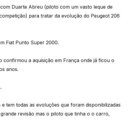
 com Duarte Abreu (piloto com um vasto leque de
competição) para tratar da evolução do Peugeot 206
um Fiat Punto Super 2000.
 confirmou a aquisição em França onde já ficou o
os anos.
.
8 e tem todas as evoluções que foram disponibilizadas
 grande revisão mas o piloto que tinha o o carro,