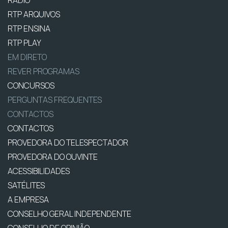
RTP ARQUIVOS
RTP ENSINA
RTP PLAY
EM DIRETO
REVER PROGRAMAS
CONCURSOS
PERGUNTAS FREQUENTES
CONTACTOS
CONTACTOS
PROVEDORA DO TELESPECTADOR
PROVEDORA DO OUVINTE
ACESSIBILIDADES
SATÉLITES
A EMPRESA
CONSELHO GERAL INDEPENDENTE
CONSELHO DE OPINIÃO