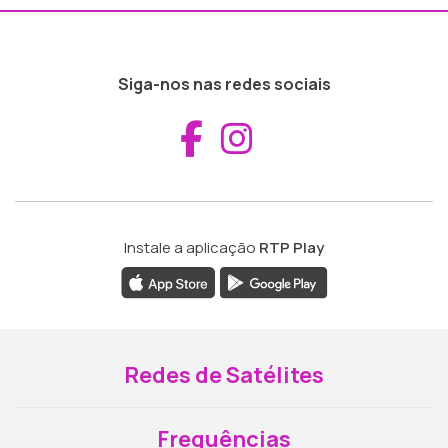
Siga-nos nas redes sociais
Aceder ao Fac
Aceder ao I
Instale a aplicação
RTP Play
Redes de Satélites
Frequências