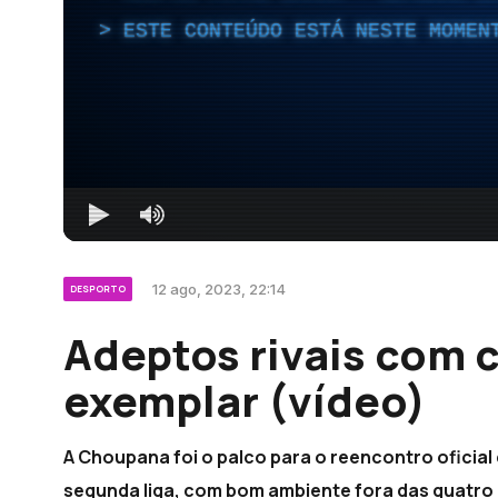
ESTE CONTEÚDO ESTÁ NESTE MOMEN
12 ago, 2023, 22:14
DESPORTO
Adeptos rivais com
exemplar (vídeo)
A Choupana foi o palco para o reencontro oficial 
segunda liga, com bom ambiente fora das quatro 