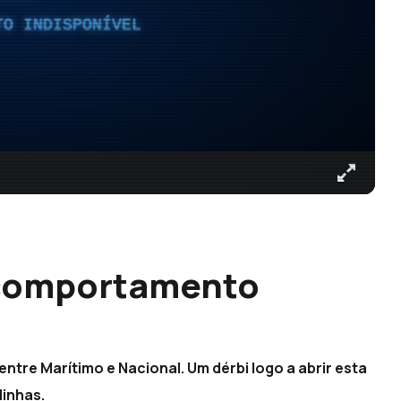
TO INDISPONÍVEL
 comportamento
entre Marítimo e Nacional. Um dérbi logo a abrir esta
linhas.