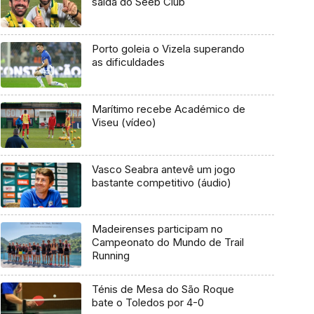
saída do Seeb Club
Porto goleia o Vizela superando
as dificuldades
Marítimo recebe Académico de
Viseu (vídeo)
Vasco Seabra antevê um jogo
bastante competitivo (áudio)
Madeirenses participam no
Campeonato do Mundo de Trail
Running
Ténis de Mesa do São Roque
bate o Toledos por 4-0