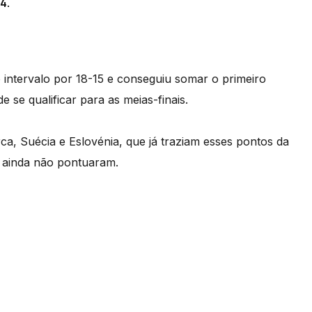
4.
intervalo por 18-15 e conseguiu somar o primeiro
 se qualificar para as meias-finais.
a, Suécia e Eslovénia, que já traziam esses pontos da
a ainda não pontuaram.