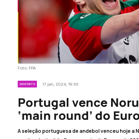
Foto: FPA
17 jan, 2024, 16:30
DESPORTO
Portugal vence Noru
‘main round’ do Eur
A seleção portuguesa de andebol venceu hoje a No