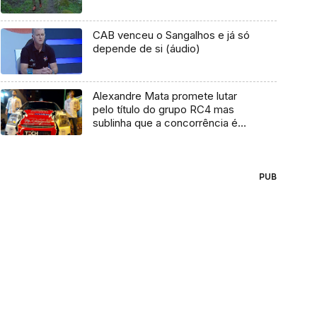
CAB venceu o Sangalhos e já só
depende de si (áudio)
Alexandre Mata promete lutar
pelo título do grupo RC4 mas
sublinha que a concorrência é
muito forte
PUB