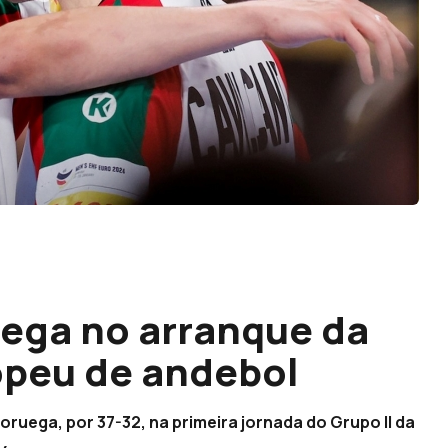
ega no arranque da
opeu de andebol
ruega, por 37-32, na primeira jornada do Grupo II da