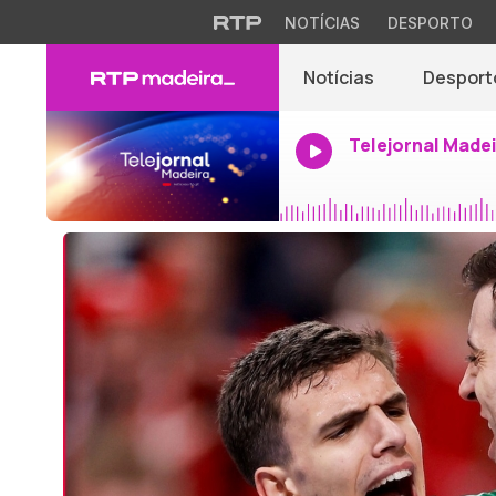
NOTÍCIAS
DESPORTO
Notícias
Desport
Telejornal Made