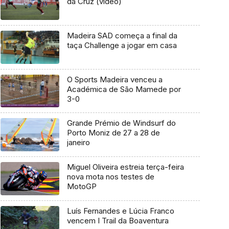
da Cruz (vídeo)
Madeira SAD começa a final da
taça Challenge a jogar em casa
O Sports Madeira venceu a
Académica de São Mamede por
3-0
Grande Prémio de Windsurf do
Porto Moniz de 27 a 28 de
janeiro
Miguel Oliveira estreia terça-feira
nova mota nos testes de
MotoGP
Luís Fernandes e Lúcia Franco
vencem I Trail da Boaventura