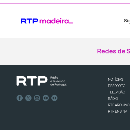
Si
Redes de S
NOTÍCIAS
DESPORTO
TELEVISÃO
RÁDIO
RTP ARQUIVO
RTP ENSINA