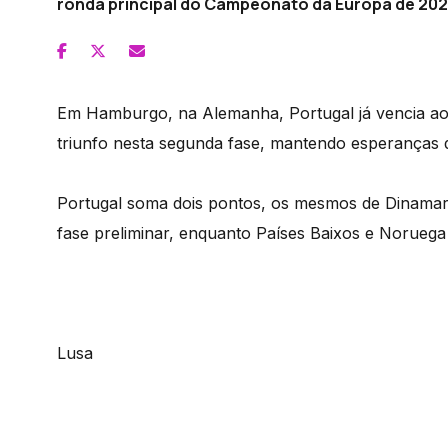
ronda principal do Campeonato da Europa de 202
Em Hamburgo, na Alemanha, Portugal já vencia ao 
triunfo nesta segunda fase, mantendo esperanças de
Portugal soma dois pontos, os mesmos de Dinamarc
fase preliminar, enquanto Países Baixos e Norueg
Lusa