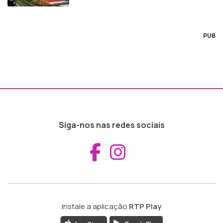
PUB
Siga-nos nas redes sociais
Aceder ao Fac
Aceder ao I
Instale a aplicação
RTP Play