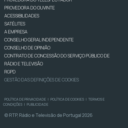
PROVEDORA DO OUVINTE
ACESSIBILIDADES
SATÉLITES
A EMPRESA
CONSELHO GERAL INDEPENDENTE
CONSELHO DE OPINIÃO
CONTRATO DE CONCESSÃO DO SERVIÇO PÚBLICO DE
RÁDIO E TELEVISÃO
RGPD
GESTÃO DAS DEFINIÇÕES DE COOKIES
POLÍTICA DE PRIVACIDADE
|
POLÍTICA DE COOKIES
|
TERMOS E
CONDIÇÕES
|
PUBLICIDADE
© RTP, Rádio e Televisão de Portugal 2026