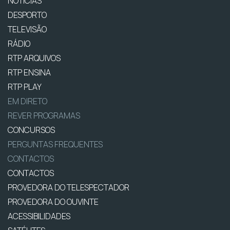
NOTÍCIAS
DESPORTO
TELEVISÃO
RÁDIO
RTP ARQUIVOS
RTP ENSINA
RTP PLAY
EM DIRETO
REVER PROGRAMAS
CONCURSOS
PERGUNTAS FREQUENTES
CONTACTOS
CONTACTOS
PROVEDORA DO TELESPECTADOR
PROVEDORA DO OUVINTE
ACESSIBILIDADES