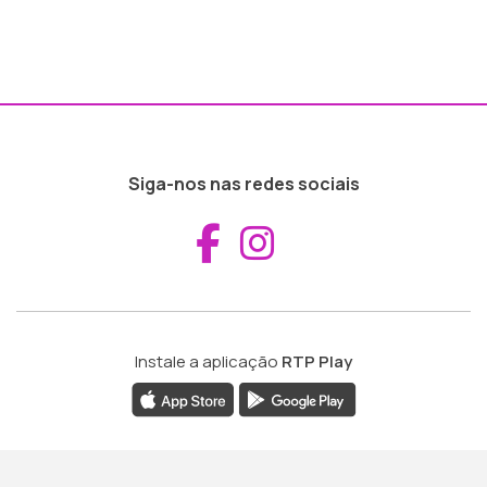
Siga-nos nas redes sociais
Aceder ao Fac
Aceder ao I
Instale a aplicação
RTP Play