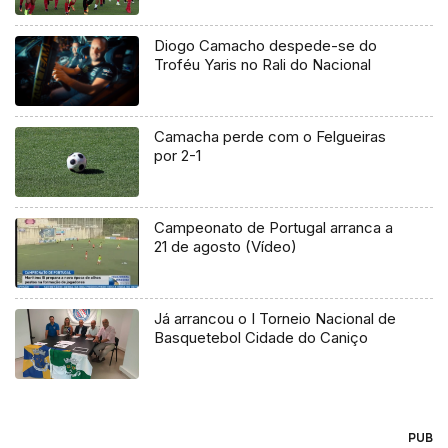
Diogo Camacho despede-se do
Troféu Yaris no Rali do Nacional
Camacha perde com o Felgueiras
por 2-1
Campeonato de Portugal arranca a
21 de agosto (Vídeo)
Já arrancou o I Torneio Nacional de
Basquetebol Cidade do Caniço
PUB