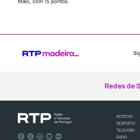
Maio, com 15 pontos.
Si
Redes de S
NOTÍCIAS
DESPORTO
TELEVISÃO
RÁDIO