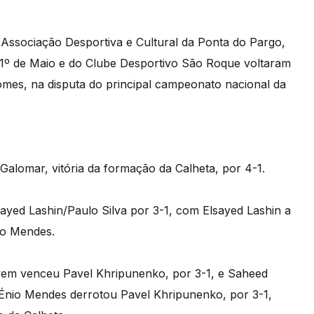
Associação Desportiva e Cultural da Ponta do Pargo,
1º de Maio e do Clube Desportivo São Roque voltaram
omes, na disputa do principal campeonato nacional da
alomar, vitória da formação da Calheta, por 4-1.
ed Lashin/Paulo Silva por 3-1, com Elsayed Lashin a
io Mendes.
em venceu Pavel Khripunenko, por 3-1, e Saheed
, Énio Mendes derrotou Pavel Khripunenko, por 3-1,