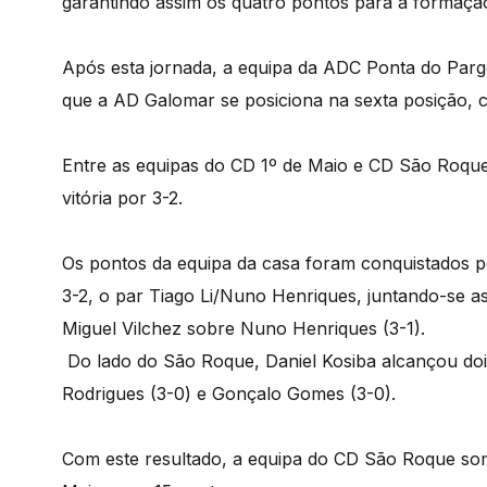
garantindo assim os quatro pontos para a formação
Após esta jornada, a equipa da ADC Ponta do Pargo
que a AD Galomar se posiciona na sexta posição, 
Entre as equipas do CD 1º de Maio e CD São Roqu
vitória por 3-2.
Os pontos da equipa da casa foram conquistados pe
3-2, o par Tiago Li/Nuno Henriques, juntando-se as
Miguel Vilchez sobre Nuno Henriques (3-1).
Do lado do São Roque, Daniel Kosiba alcançou dois 
Rodrigues (3-0) e Gonçalo Gomes (3-0).
Com este resultado, a equipa do CD São Roque som