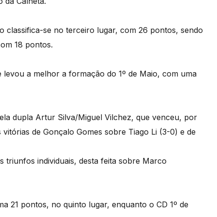
 da Calheta.
 classifica-se no terceiro lugar, com 26 pontos, sendo
com 18 pontos.
e levou a melhor a formação do 1º de Maio, com uma
la dupla Artur Silva/Miguel Vilchez, que venceu, por
 vitórias de Gonçalo Gomes sobre Tiago Li (3-0) e de
triunfos individuais, desta feita sobre Marco
a 21 pontos, no quinto lugar, enquanto o CD 1º de