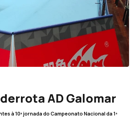
 derrota AD Galomar
ntes à 10ª jornada do Campeonato Nacional da 1ª