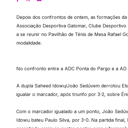
Depois dos confrontos de ontem, as formações da 
Associação Desportiva Galomar, Clube Desportivo 
a se reunir no Pavilhão de Ténis de Mesa Rafael G
modalidade.
No confronto entre a ADC Ponta do Pargo e a AD G
A dupla Saheed Idowu/João Sedúvem derrotou Elsay
igualar o marcador, após triunfo por 3-2, sobre Én
Com o marcador igualado a um ponto, João Sedúv
Idowu bateu Paulo Silva, por 3-0. Na partida final