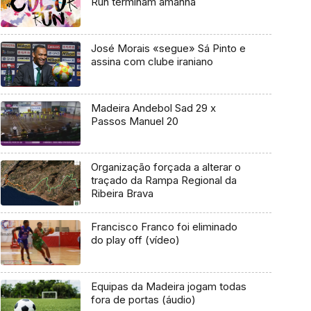
Run terminam amanhã
José Morais «segue» Sá Pinto e
assina com clube iraniano
Madeira Andebol Sad 29 x
Passos Manuel 20
Organização forçada a alterar o
traçado da Rampa Regional da
Ribeira Brava
Francisco Franco foi eliminado
do play off (vídeo)
Equipas da Madeira jogam todas
fora de portas (áudio)