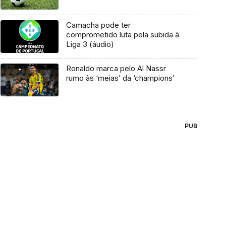
Camacha pode ter
comprometido luta pela subida à
Liga 3 (áudio)
Ronaldo marca pelo Al Nassr
rumo às ‘meias’ da ‘champions’
PUB