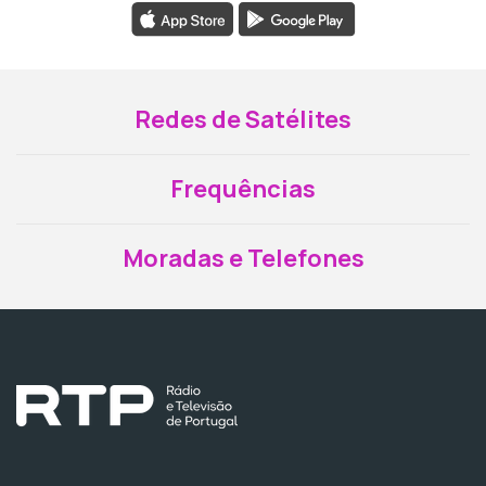
Redes de Satélites
Frequências
Moradas e Telefones