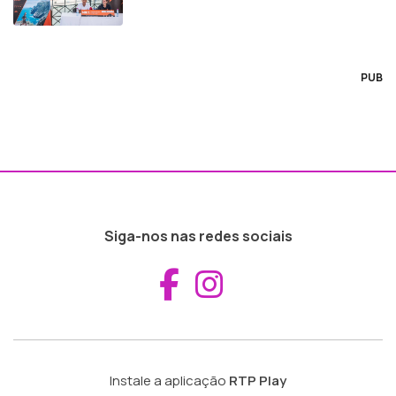
PUB
Siga-nos nas redes sociais
Aceder ao Fac
Aceder ao I
Instale a aplicação
RTP Play