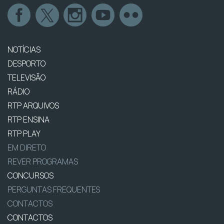
NOTÍCIAS
DESPORTO
TELEVISÃO
RÁDIO
RTP ARQUIVOS
RTP ENSINA
RTP PLAY
EM DIRETO
REVER PROGRAMAS
CONCURSOS
PERGUNTAS FREQUENTES
CONTACTOS
CONTACTOS