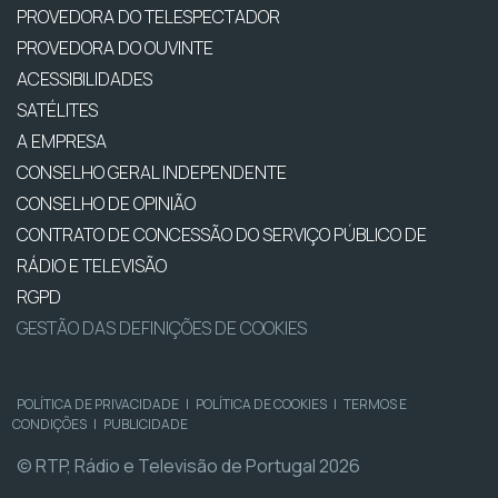
PROVEDORA DO TELESPECTADOR
PROVEDORA DO OUVINTE
ACESSIBILIDADES
SATÉLITES
A EMPRESA
CONSELHO GERAL INDEPENDENTE
CONSELHO DE OPINIÃO
CONTRATO DE CONCESSÃO DO SERVIÇO PÚBLICO DE
RÁDIO E TELEVISÃO
RGPD
GESTÃO DAS DEFINIÇÕES DE COOKIES
POLÍTICA DE PRIVACIDADE
|
POLÍTICA DE COOKIES
|
TERMOS E
CONDIÇÕES
|
PUBLICIDADE
© RTP, Rádio e Televisão de Portugal 2026