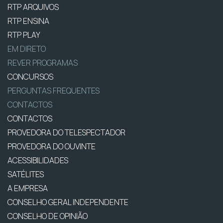
RTP ARQUIVOS
RTP ENSINA
RTP PLAY
EM DIRETO
REVER PROGRAMAS
CONCURSOS
PERGUNTAS FREQUENTES
CONTACTOS
CONTACTOS
PROVEDORA DO TELESPECTADOR
PROVEDORA DO OUVINTE
ACESSIBILIDADES
SATÉLITES
A EMPRESA
CONSELHO GERAL INDEPENDENTE
CONSELHO DE OPINIÃO