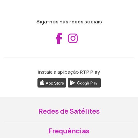
Siga-nos nas redes sociais
Aceder ao Fac
Aceder ao I
Instale a aplicação
RTP Play
Redes de Satélites
Frequências