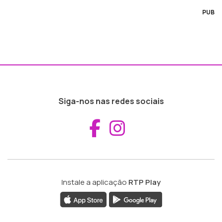
PUB
Siga-nos nas redes sociais
Aceder ao Fac
Aceder ao I
Instale a aplicação
RTP Play