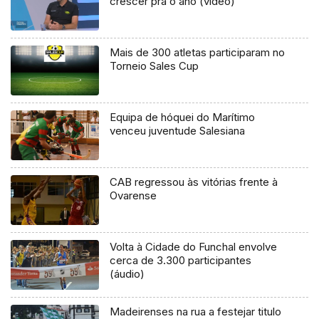
crescer pra o ano (vídeo)
Mais de 300 atletas participaram no
Torneio Sales Cup
Equipa de hóquei do Marítimo
venceu juventude Salesiana
CAB regressou às vitórias frente à
Ovarense
Volta à Cidade do Funchal envolve
cerca de 3.300 participantes
(áudio)
Madeirenses na rua a festejar titulo