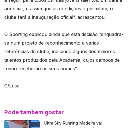
a seguir para todos os mais jovens talentos. Em data a
anunciar, e assim que as condições o permitam, o
clube fará a inauguração oficial”, acrescentou.
O Sporting explicou ainda que esta decisão “enquadra-
se num projeto de reconhecimento a várias
referências do clube, incluindo alguns dos maiores
talentos produzidos pela Academia, cujos campos de
treino receberão os seus nomes”.
C/Lusa
Pode também gostar
Ultra Sky Running Madeira vai