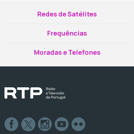
Redes de Satélites
Frequências
Moradas e Telefones