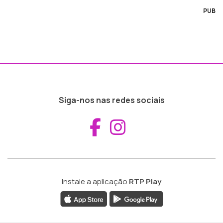
PUB
Siga-nos nas redes sociais
Aceder ao Fac
Aceder ao I
Instale a aplicação
RTP Play