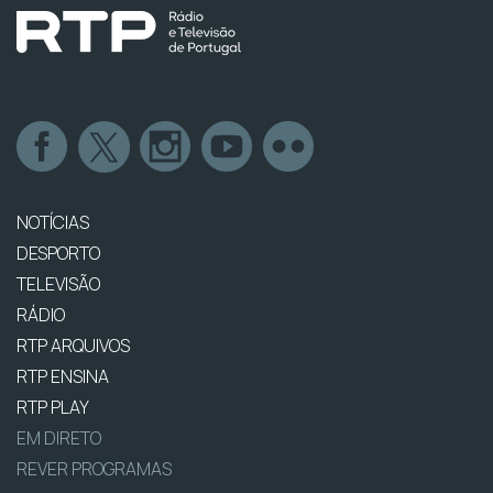
NOTÍCIAS
DESPORTO
TELEVISÃO
RÁDIO
RTP ARQUIVOS
RTP ENSINA
RTP PLAY
EM DIRETO
REVER PROGRAMAS