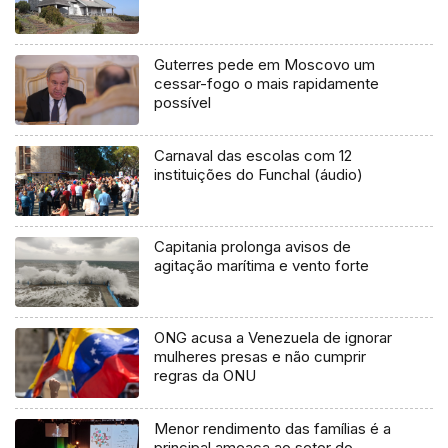
Guterres pede em Moscovo um
cessar-fogo o mais rapidamente
possível
Carnaval das escolas com 12
instituições do Funchal (áudio)
Capitania prolonga avisos de
agitação marítima e vento forte
ONG acusa a Venezuela de ignorar
mulheres presas e não cumprir
regras da ONU
Menor rendimento das famílias é a
principal ameaça ao setor do