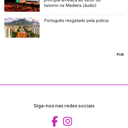
turismo na Madeira (áudio)
Português resgatado pela policia
PUB
Siga-nos nas redes sociais
Aceder ao Fac
Aceder ao I