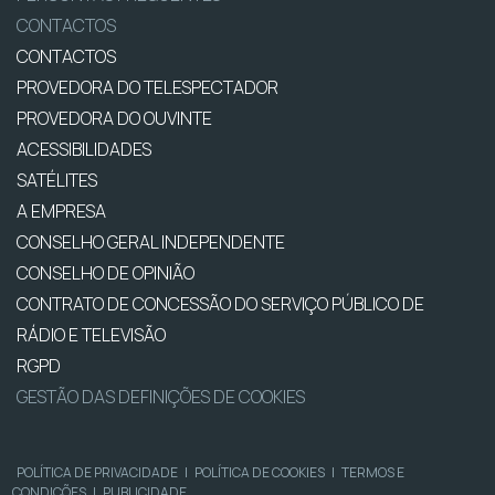
CONTACTOS
CONTACTOS
PROVEDORA DO TELESPECTADOR
PROVEDORA DO OUVINTE
ACESSIBILIDADES
SATÉLITES
A EMPRESA
CONSELHO GERAL INDEPENDENTE
CONSELHO DE OPINIÃO
CONTRATO DE CONCESSÃO DO SERVIÇO PÚBLICO DE
RÁDIO E TELEVISÃO
RGPD
GESTÃO DAS DEFINIÇÕES DE COOKIES
POLÍTICA DE PRIVACIDADE
|
POLÍTICA DE COOKIES
|
TERMOS E
CONDIÇÕES
|
PUBLICIDADE