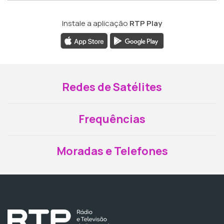
Instale a aplicação
RTP Play
Redes de Satélites
Frequências
Moradas e Telefones