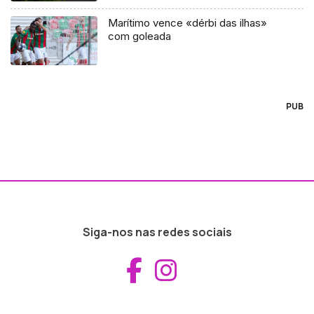
Marítimo vence «dérbi das ilhas»
com goleada
PUB
Siga-nos nas redes sociais
Aceder ao Fac
Aceder ao I