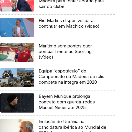
Madeira para tentar acordo para
sair do clube
Élio Martins disponível para
continuar em Machico (vídeo)
Marítimo sem pontos quer
pontuar frente ao Sporting
(vídeo)
Equipa “espetáculo” do
Campeonato da Madeira de ralis
compete na integra em 2020
Bayern Munique prolonga
contrato com guarda-redes
Manuel Neuer até 2025
Inclusão de Ucrânia na
candidatura ibérica ao Mundial de