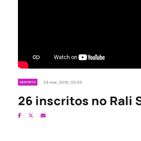
24 mar, 2016, 00:55
DESPORTO
26 inscritos no Rali