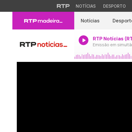
NOTÍCIAS
DESPORTO
Notícias
Desport
RTP Notícias (R
Emissão em simultâ