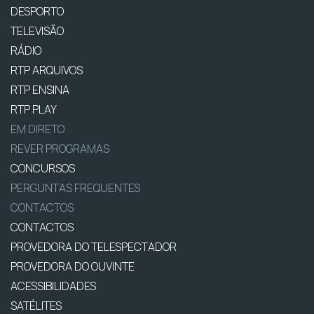
DESPORTO
TELEVISÃO
RÁDIO
RTP ARQUIVOS
RTP ENSINA
RTP PLAY
EM DIRETO
REVER PROGRAMAS
CONCURSOS
PERGUNTAS FREQUENTES
CONTACTOS
CONTACTOS
PROVEDORA DO TELESPECTADOR
PROVEDORA DO OUVINTE
ACESSIBILIDADES
SATÉLITES