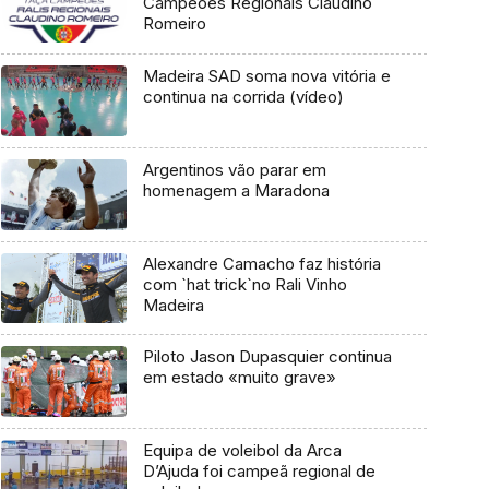
Campeões Regionais Claudino
Romeiro
Madeira SAD soma nova vitória e
continua na corrida (vídeo)
Argentinos vão parar em
homenagem a Maradona
Alexandre Camacho faz história
com `hat trick`no Rali Vinho
Madeira
Piloto Jason Dupasquier continua
em estado «muito grave»
Equipa de voleibol da Arca
D’Ajuda foi campeã regional de