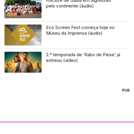
Folclore de Gaula em digressão
pelo continente (áudio)
Eco Screen Fest começa hoje no
Museu da Imprensa (áudio)
2.ª temporada de ‘Rabo de Peixe’ já
estreou (vídeo)
PUB