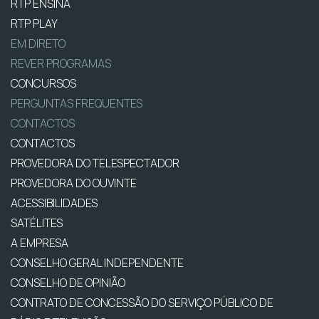
RTP ENSINA
RTP PLAY
EM DIRETO
REVER PROGRAMAS
CONCURSOS
PERGUNTAS FREQUENTES
CONTACTOS
CONTACTOS
PROVEDORA DO TELESPECTADOR
PROVEDORA DO OUVINTE
ACESSIBILIDADES
SATÉLITES
A EMPRESA
CONSELHO GERAL INDEPENDENTE
CONSELHO DE OPINIÃO
CONTRATO DE CONCESSÃO DO SERVIÇO PÚBLICO DE