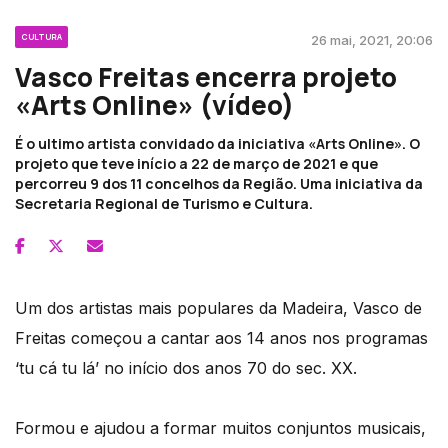
CULTURA
26 mai, 2021, 20:06
Vasco Freitas encerra projeto
«Arts Online» (vídeo)
É o ultimo artista convidado da iniciativa «Arts Online». O
projeto que teve início a 22 de março de 2021 e que
percorreu 9 dos 11 concelhos da Região. Uma iniciativa da
Secretaria Regional de Turismo e Cultura.
Um dos artistas mais populares da Madeira, Vasco de
Freitas começou a cantar aos 14 anos nos programas
‘tu cá tu lá’ no início dos anos 70 do sec. XX.
Formou e ajudou a formar muitos conjuntos musicais,