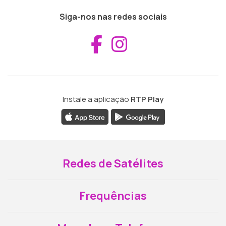
Siga-nos nas redes sociais
Aceder ao Fac
Aceder ao I
Instale a aplicação
RTP Play
Redes de Satélites
Frequências