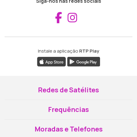
Siga-nos nas redes sociais
Aceder ao Fac
Aceder ao I
Instale a aplicação
RTP Play
Redes de Satélites
Frequências
Moradas e Telefones