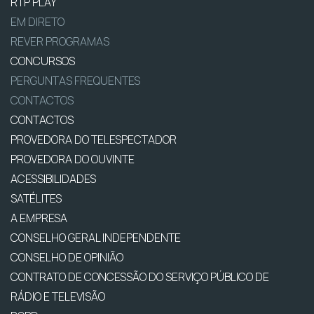
RTP PLAY
EM DIRETO
REVER PROGRAMAS
CONCURSOS
PERGUNTAS FREQUENTES
CONTACTOS
CONTACTOS
PROVEDORA DO TELESPECTADOR
PROVEDORA DO OUVINTE
ACESSIBILIDADES
SATÉLITES
A EMPRESA
CONSELHO GERAL INDEPENDENTE
CONSELHO DE OPINIÃO
CONTRATO DE CONCESSÃO DO SERVIÇO PÚBLICO DE
RÁDIO E TELEVISÃO