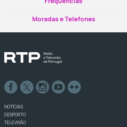
Frequências
Moradas e Telefones
NOTÍCIAS
DESPORTO
TELEVISÃO