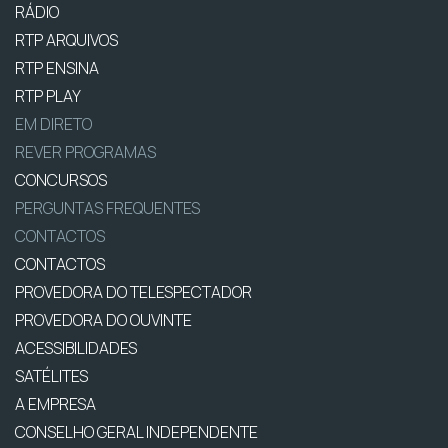
RÁDIO
RTP ARQUIVOS
RTP ENSINA
RTP PLAY
EM DIRETO
REVER PROGRAMAS
CONCURSOS
PERGUNTAS FREQUENTES
CONTACTOS
CONTACTOS
PROVEDORA DO TELESPECTADOR
PROVEDORA DO OUVINTE
ACESSIBILIDADES
SATÉLITES
A EMPRESA
CONSELHO GERAL INDEPENDENTE