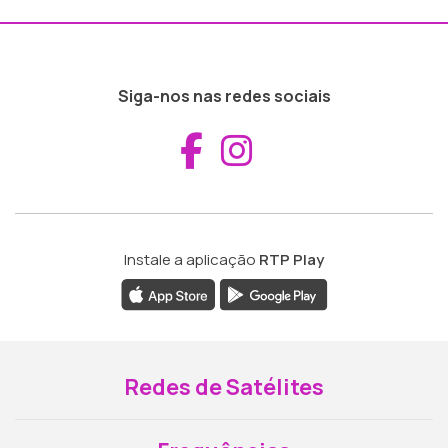
Siga-nos nas redes sociais
Aceder ao Fac
Aceder ao I
Instale a aplicação
RTP Play
Redes de Satélites