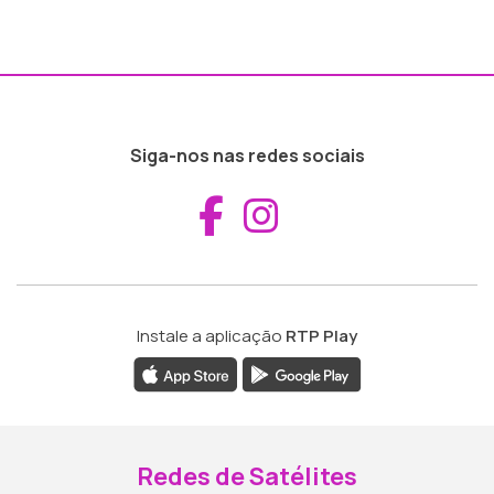
Siga-nos nas redes sociais
Aceder ao Fac
Aceder ao I
Instale a aplicação
RTP Play
Redes de Satélites