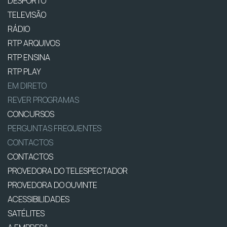
DESPORTO
TELEVISÃO
RÁDIO
RTP ARQUIVOS
RTP ENSINA
RTP PLAY
EM DIRETO
REVER PROGRAMAS
CONCURSOS
PERGUNTAS FREQUENTES
CONTACTOS
CONTACTOS
PROVEDORA DO TELESPECTADOR
PROVEDORA DO OUVINTE
ACESSIBILIDADES
SATÉLITES