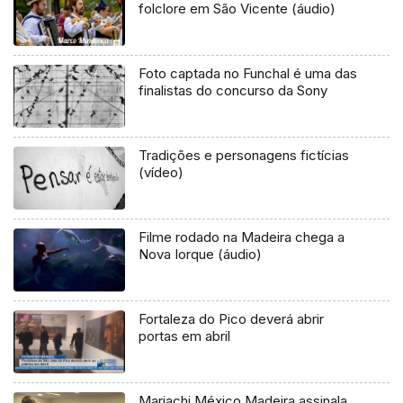
folclore em São Vicente (áudio)
Foto captada no Funchal é uma das
finalistas do concurso da Sony
Tradições e personagens fictícias
(vídeo)
Filme rodado na Madeira chega a
Nova Iorque (áudio)
Fortaleza do Pico deverá abrir
portas em abril
Mariachi México Madeira assinala