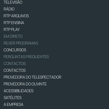
TELEVISÃO
RÁDIO
RTP ARQUIVOS
RTP ENSINA
RTP PLAY
EM DIRETO
REVER PROGRAMAS
CONCURSOS
PERGUNTAS FREQUENTES
CONTACTOS
CONTACTOS
PROVEDORA DO TELESPECTADOR
PROVEDORA DO OUVINTE
ACESSIBILIDADES
SATÉLITES
A EMPRESA