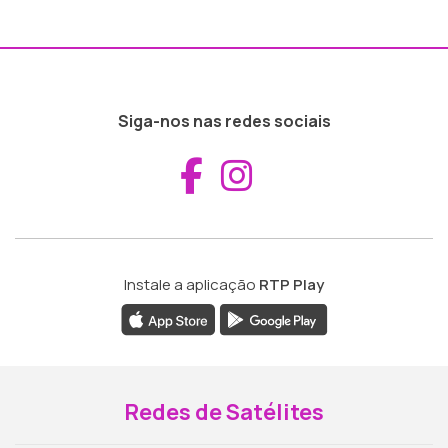
Siga-nos nas redes sociais
Aceder ao Fac
Aceder ao I
Instale a aplicação
RTP Play
Redes de Satélites