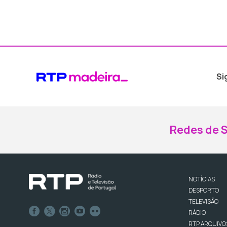
Si
Redes de S
NOTÍCIAS
DESPORTO
TELEVISÃO
RÁDIO
RTP ARQUIVO