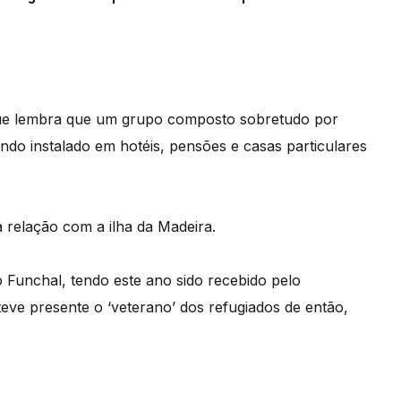
que lembra que um grupo composto sobretudo por
ando instalado em hotéis, pensões e casas particulares
a relação com a ilha da Madeira.
 Funchal, tendo este ano sido recebido pelo
teve presente o ‘veterano’ dos refugiados de então,