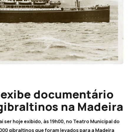
s exibe documentário
ibraltinos na Madeira
i ser hoje exibido, às 19h00, no Teatro Municipal do
00 gibraltinos que foram levados para a Madeira