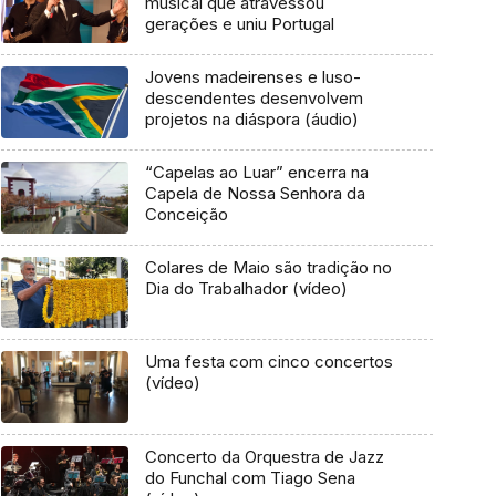
musical que atravessou
gerações e uniu Portugal
Jovens madeirenses e luso-
descendentes desenvolvem
projetos na diáspora (áudio)
“Capelas ao Luar” encerra na
Capela de Nossa Senhora da
Conceição
Colares de Maio são tradição no
Dia do Trabalhador (vídeo)
Uma festa com cinco concertos
(vídeo)
Concerto da Orquestra de Jazz
do Funchal com Tiago Sena