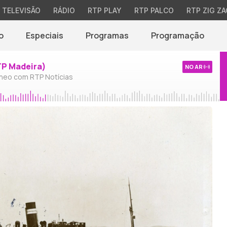
TELEVISÃO
RÁDIO
RTP PLAY
RTP PALCO
RTP ZIG ZA
o
Especiais
Programas
Programação
TP Madeira)
NO AR
neo com RTP Notícias