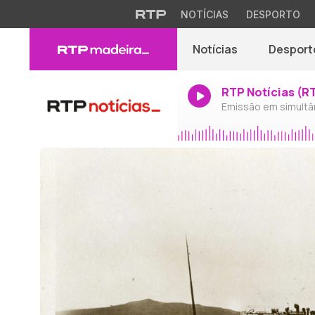
NOTÍCIAS
DESPORTO
Notícias
Desport
RTP Notícias (R
Emissão em simultâ