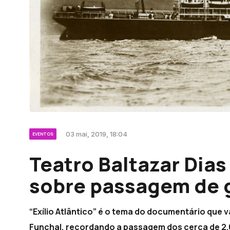
03 mai, 2019, 18:04
EVENTOS
Teatro Baltazar Dia
sobre passagem de g
“Exílio Atlântico” é o tema do documentário que va
Funchal, recordando a passagem dos cerca de 2.0