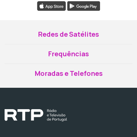
Redes de Satélites
Frequências
Moradas e Telefones