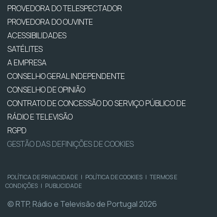
PROVEDORA DO TELESPECTADOR
PROVEDORA DO OUVINTE
ACESSIBILIDADES
SATÉLITES
A EMPRESA
CONSELHO GERAL INDEPENDENTE
CONSELHO DE OPINIÃO
CONTRATO DE CONCESSÃO DO SERVIÇO PÚBLICO DE
RÁDIO E TELEVISÃO
RGPD
GESTÃO DAS DEFINIÇÕES DE COOKIES
POLÍTICA DE PRIVACIDADE
|
POLÍTICA DE COOKIES
|
TERMOS E
CONDIÇÕES
|
PUBLICIDADE
© RTP, Rádio e Televisão de Portugal 2026