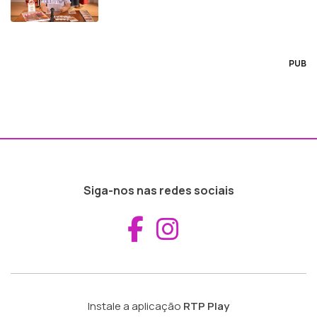
PUB
Siga-nos nas redes sociais
Aceder ao Fac
Aceder ao I
Instale a aplicação
RTP Play