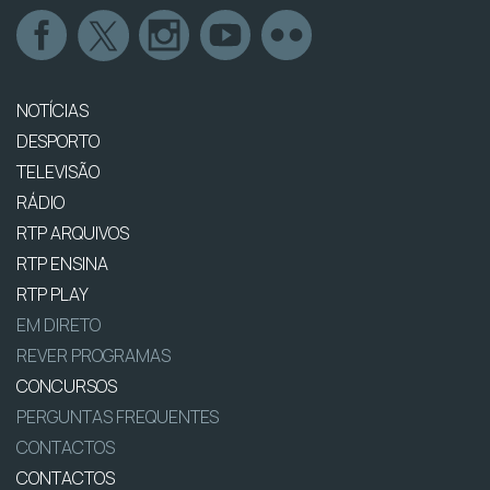
NOTÍCIAS
DESPORTO
TELEVISÃO
RÁDIO
RTP ARQUIVOS
RTP ENSINA
RTP PLAY
EM DIRETO
REVER PROGRAMAS
CONCURSOS
PERGUNTAS FREQUENTES
CONTACTOS
CONTACTOS