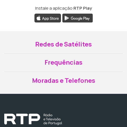
Instale a aplicação
RTP Play
Redes de Satélites
Frequências
Moradas e Telefones