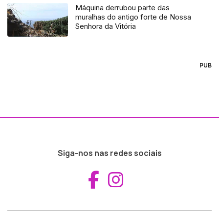
Máquina derrubou parte das
muralhas do antigo forte de Nossa
Senhora da Vitória
PUB
Siga-nos nas redes sociais
Aceder ao Fac
Aceder ao I