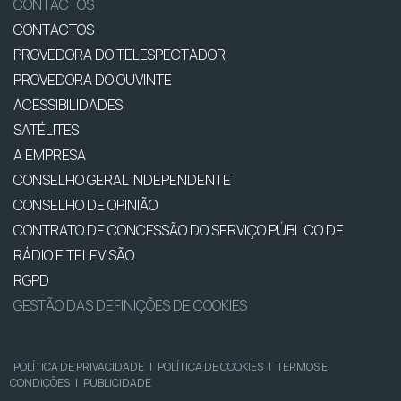
CONTACTOS
CONTACTOS
PROVEDORA DO TELESPECTADOR
PROVEDORA DO OUVINTE
ACESSIBILIDADES
SATÉLITES
A EMPRESA
CONSELHO GERAL INDEPENDENTE
CONSELHO DE OPINIÃO
CONTRATO DE CONCESSÃO DO SERVIÇO PÚBLICO DE
RÁDIO E TELEVISÃO
RGPD
GESTÃO DAS DEFINIÇÕES DE COOKIES
POLÍTICA DE PRIVACIDADE
|
POLÍTICA DE COOKIES
|
TERMOS E
CONDIÇÕES
|
PUBLICIDADE