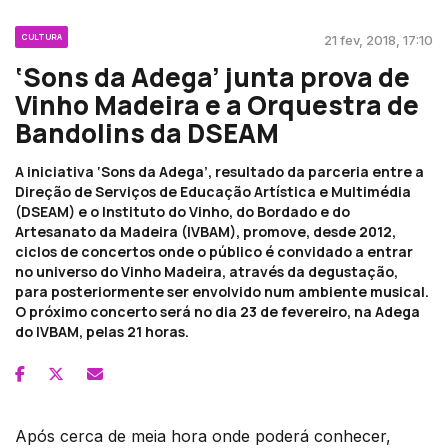
CULTURA
21 fev, 2018, 17:10
‘Sons da Adega’ junta prova de
Vinho Madeira e a Orquestra de
Bandolins da DSEAM
A iniciativa ‘Sons da Adega’, resultado da parceria entre a
Direção de Serviços de Educação Artística e Multimédia
(DSEAM) e o Instituto do Vinho, do Bordado e do
Artesanato da Madeira (IVBAM), promove, desde 2012,
ciclos de concertos onde o público é convidado a entrar
no universo do Vinho Madeira, através da degustação,
para posteriormente ser envolvido num ambiente musical.
O próximo concerto será no dia 23 de fevereiro, na Adega
do IVBAM, pelas 21 horas.
Após cerca de meia hora onde poderá conhecer,