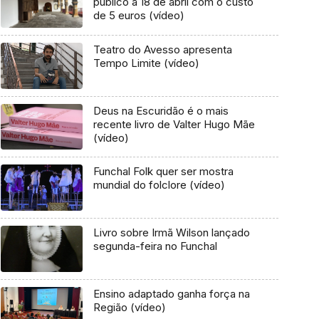
público a 18 de abril com o custo
de 5 euros (vídeo)
Teatro do Avesso apresenta
Tempo Limite (vídeo)
Deus na Escuridão é o mais
recente livro de Valter Hugo Mãe
(vídeo)
Funchal Folk quer ser mostra
mundial do folclore (vídeo)
Livro sobre Irmã Wilson lançado
segunda-feira no Funchal
Ensino adaptado ganha força na
Região (vídeo)