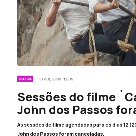
10 out, 2019, 12:09
CULTURA
Sessões do filme `C
John dos Passos fo
As sessões do filme agendadas para os dias 12 (2
John dos Passos foram canceladas.