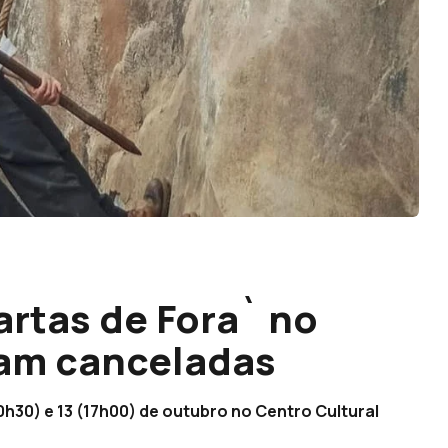
artas de Fora` no
ram canceladas
0h30) e 13 (17h00) de outubro no Centro Cultural