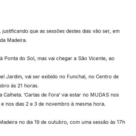
 justificando que as sessões destes dias vão ser, em
 da Madeira.
 à Ponta do Sol, mas vai chegar a São Vicente, ao
el Jardim, vai ser exibido no Funchal, no Centro de
ubro às 21 horas.
 Calheta. ‘Cartas de Fora’ vai estar no MUDAS nos
s, e nos dias 2 e 3 de novembro à mesma hora.
 Madeira no dia 19 de outubro, com uma sessão às 17h