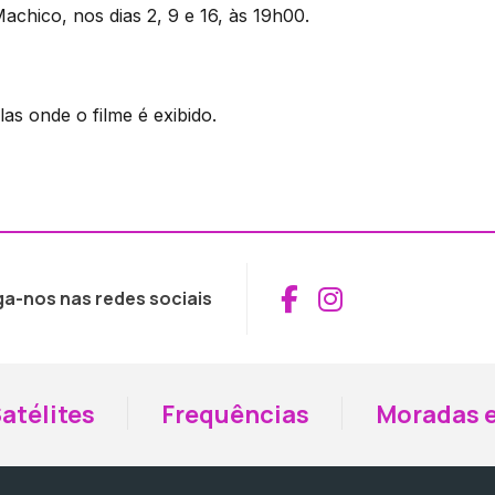
chico, nos dias 2, 9 e 16, às 19h00.
las onde o filme é exibido.
Aceder ao Fac
Aceder ao I
ga-nos nas redes sociais
atélites
Frequências
Moradas e