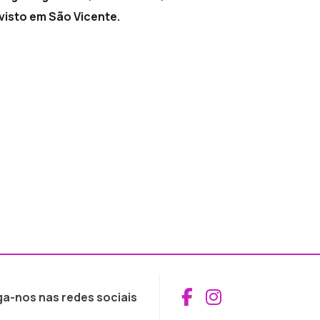
visto em São Vicente.
Aceder ao Fac
Aceder ao I
ga-nos nas redes sociais