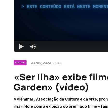
ESTE CONTEÚDO ESTÁ NESTE MOMEN
04 nov, 2023, 22:44
CULTURA
«Ser Ilha» exibe fil
Garden» (vídeo)
A Alémmar , Associação da Cultura e da Arte, pro
ilha». Hoje com a exibição do premiado filme «Tam