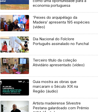
como uma oportunidade para a
economia portuguesa
‘Peixes do arquipélago da
Madeira’ apresenta 195 espécies
(vídeo)
Dia Nacional do Folclore
Português assinalado no Funchal
Terceiro título da coleção
Atividário apresentado (vídeo)
Guia mostra as obras que
marcaram o Século XIX na
Região (áudio)
Artista madeirense Silvestre
Pestana galardoado com Prémio