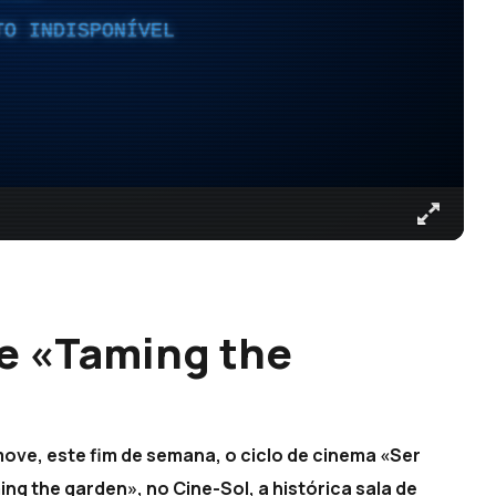
TO INDISPONÍVEL
me «Taming the
move, este fim de semana, o ciclo de cinema «Ser
ing the garden», no Cine-Sol, a histórica sala de