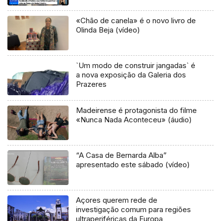
«Chão de canela» é o novo livro de
Olinda Beja (vídeo)
`Um modo de construir jangadas` é
a nova exposição da Galeria dos
Prazeres
Madeirense é protagonista do filme
«Nunca Nada Aconteceu» (áudio)
“A Casa de Bernarda Alba”
apresentado este sábado (vídeo)
Açores querem rede de
investigação comum para regiões
ultraperiféricas da Europa