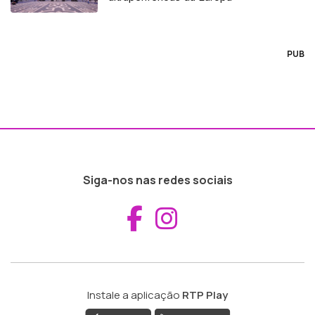
PUB
Siga-nos nas redes sociais
Aceder ao Fac
Aceder ao I
Instale a aplicação
RTP Play