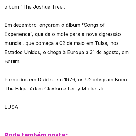
álbum “The Joshua Tree”.
Em dezembro lançaram o álbum “Songs of
Experience”, que dá o mote para a nova digressão
mundial, que começa a 02 de maio em Tulsa, nos
Estados Unidos, e chega à Europa a 31 de agosto, em
Berlim.
Formados em Dublin, em 1976, os U2 integram Bono,
The Edge, Adam Clayton e Larry Mullen Jr.
LUSA
Pode também gostar