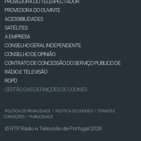
PROVEDORA DO TELESPECTADOR
PROVEDORA DO OUVINTE
ACESSIBILIDADES
SATÉLITES
A EMPRESA
CONSELHO GERAL INDEPENDENTE
CONSELHO DE OPINIÃO
CONTRATO DE CONCESSÃO DO SERVIÇO PÚBLICO DE
RÁDIO E TELEVISÃO
RGPD
GESTÃO DAS DEFINIÇÕES DE COOKIES
POLÍTICA DE PRIVACIDADE
|
POLÍTICA DE COOKIES
|
TERMOS E
CONDIÇÕES
|
PUBLICIDADE
© RTP, Rádio e Televisão de Portugal 2026