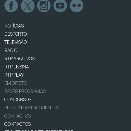
NOTÍCIAS
DESPORTO
TELEVISÃO
RÁDIO
RTP ARQUIVOS
RTP ENSINA
RTP PLAY
EM DIRETO
REVER PROGRAMAS
CONCURSOS
PERGUNTAS FREQUENTES
CONTACTOS
CONTACTOS