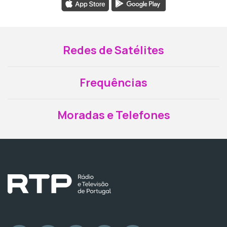
Redes de Satélites
Frequências
Moradas e Telefones