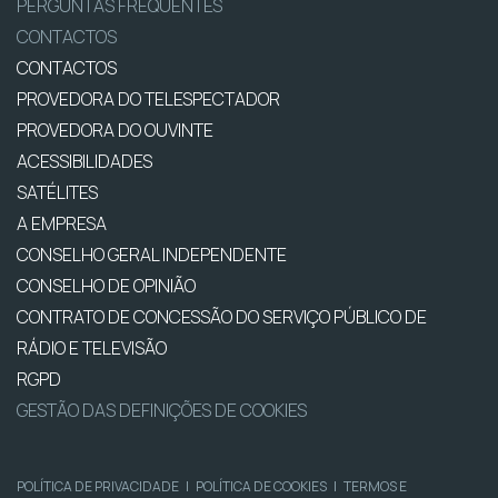
PERGUNTAS FREQUENTES
CONTACTOS
CONTACTOS
PROVEDORA DO TELESPECTADOR
PROVEDORA DO OUVINTE
ACESSIBILIDADES
SATÉLITES
A EMPRESA
CONSELHO GERAL INDEPENDENTE
CONSELHO DE OPINIÃO
CONTRATO DE CONCESSÃO DO SERVIÇO PÚBLICO DE
RÁDIO E TELEVISÃO
RGPD
GESTÃO DAS DEFINIÇÕES DE COOKIES
POLÍTICA DE PRIVACIDADE
|
POLÍTICA DE COOKIES
|
TERMOS E