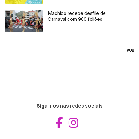
Machico recebe desfile de
Carnaval com 900 foliões
PUB
Siga-nos nas redes sociais
Aceder ao Fac
Aceder ao I