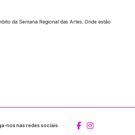
âmbito da Semana Regional das Artes. Onde estão
Aceder ao Fac
Aceder ao I
ga-nos nas redes sociais