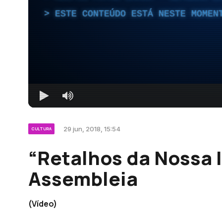
ESTE CONTEÚDO ESTÁ NESTE MOMEN
29 jun, 2018, 15:54
CULTURA
“Retalhos da Nossa 
Assembleia
(Vídeo)