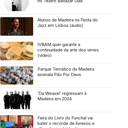
no Teatro Baltazar Dias
Alunos da Madeira na Festa do
Jazz em Lisboa (áudio)
IVBAM quer garantir a
continuidade da arte dos vimes
(vídeo)
Parque Temático da Madeira
assinala Pão Por Deus
‘Da Weasel’ regressam à
Madeira em 2024
Feira do Livro do Funchal vai
bater o recorde de livreiros e