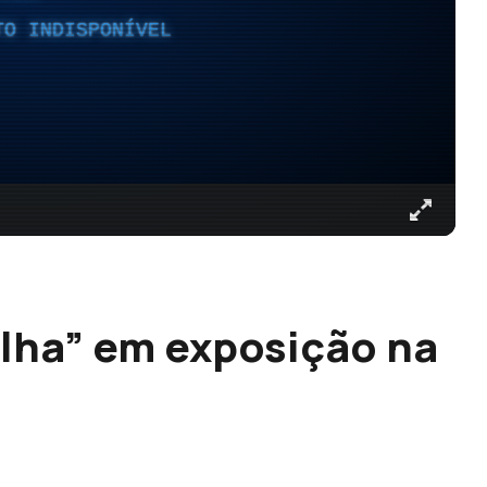
TO INDISPONÍVEL
Ilha” em exposição na