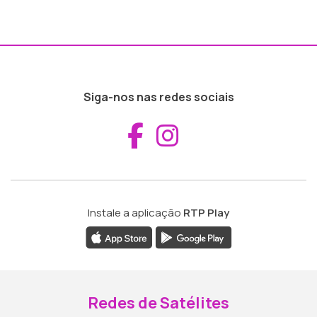
Siga-nos nas redes sociais
Aceder ao Fac
Aceder ao I
Instale a aplicação
RTP Play
Redes de Satélites