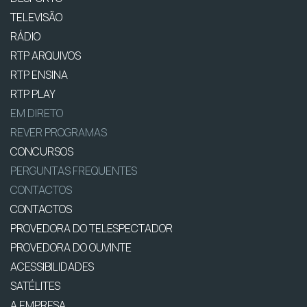
TELEVISÃO
RÁDIO
RTP ARQUIVOS
RTP ENSINA
RTP PLAY
EM DIRETO
REVER PROGRAMAS
CONCURSOS
PERGUNTAS FREQUENTES
CONTACTOS
CONTACTOS
PROVEDORA DO TELESPECTADOR
PROVEDORA DO OUVINTE
ACESSIBILIDADES
SATÉLITES
A EMPRESA