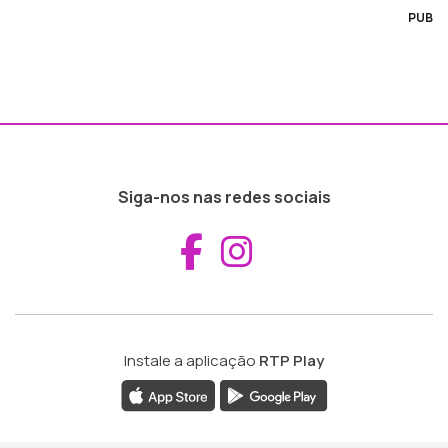
PUB
Siga-nos nas redes sociais
Aceder ao Fac
Aceder ao I
Instale a aplicação
RTP Play