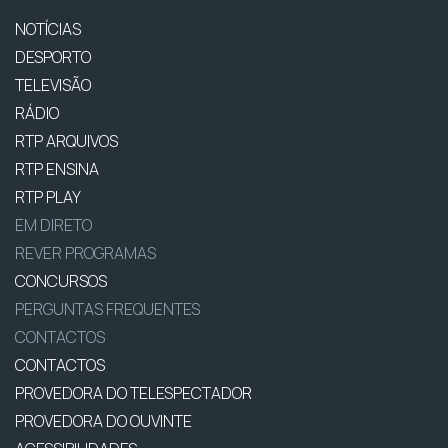
NOTÍCIAS
DESPORTO
TELEVISÃO
RÁDIO
RTP ARQUIVOS
RTP ENSINA
RTP PLAY
EM DIRETO
REVER PROGRAMAS
CONCURSOS
PERGUNTAS FREQUENTES
CONTACTOS
CONTACTOS
PROVEDORA DO TELESPECTADOR
PROVEDORA DO OUVINTE