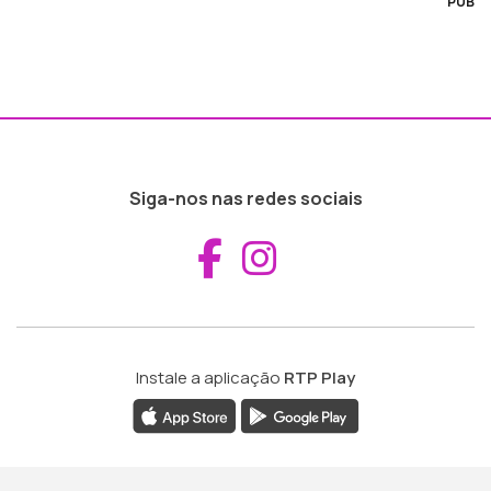
PUB
Siga-nos nas redes sociais
Aceder ao Fac
Aceder ao I
Instale a aplicação
RTP Play