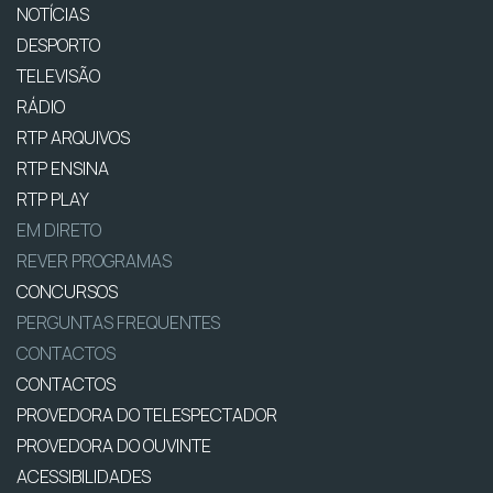
NOTÍCIAS
DESPORTO
TELEVISÃO
RÁDIO
RTP ARQUIVOS
RTP ENSINA
RTP PLAY
EM DIRETO
REVER PROGRAMAS
CONCURSOS
PERGUNTAS FREQUENTES
CONTACTOS
CONTACTOS
PROVEDORA DO TELESPECTADOR
PROVEDORA DO OUVINTE
ACESSIBILIDADES