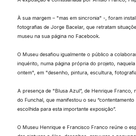
À sua margem – "mas em sincronia" -, foram insta
fotografias de Jorge Bacelar, que retratam situaç
museu na sua página no Facebook.
O Museu desafiou igualmente o público a colabora
inquérito, numa página própria do projeto, naquela 
ontem", em "desenho, pintura, escultura, fotograf
A presença de "Blusa Azul”, de Henrique Franco,
do Funchal, que manifestou o seu “contentamento p
escolhida para esta importante exposição”.
O Museu Henrique e Francisco Franco reúne o espó