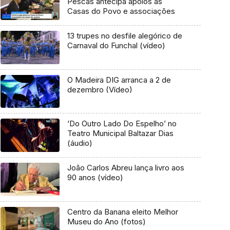
Pescas antecipa apoios às
Casas do Povo e associações
13 trupes no desfile alegórico de
Carnaval do Funchal (vídeo)
O Madeira DIG arranca a 2 de
dezembro (Vídeo)
‘Do Outro Lado Do Espelho’ no
Teatro Municipal Baltazar Dias
(áudio)
João Carlos Abreu lança livro aos
90 anos (vídeo)
Centro da Banana eleito Melhor
Museu do Ano (fotos)