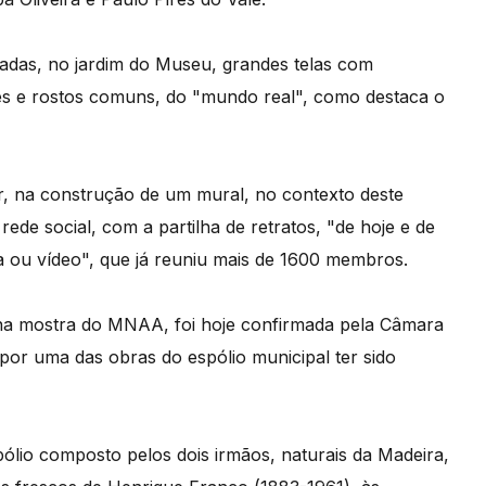
ladas, no jardim do Museu, grandes telas com
ões e rostos comuns, do "mundo real", como destaca o
r, na construção de um mural, no contexto deste
rede social, com a partilha de retratos, "de hoje e de
ia ou vídeo", que já reuniu mais de 1600 membros.
 na mostra do MNAA, foi hoje confirmada pela Câmara
or uma das obras do espólio municipal ter sido
lio composto pelos dois irmãos, naturais da Madeira,