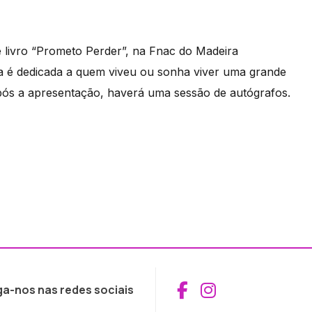
 livro “Prometo Perder”, na Fnac do Madeira
a é dedicada a quem viveu ou sonha viver uma grande
Após a apresentação, haverá uma sessão de autógrafos.
Aceder ao Fac
Aceder ao I
ga-nos nas redes sociais