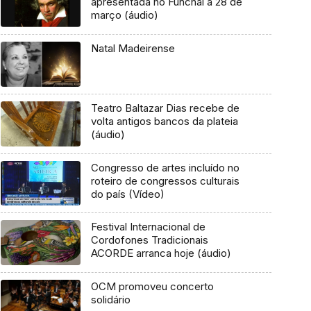
apresentada no Funchal a 28 de
março (áudio)
Natal Madeirense
Teatro Baltazar Dias recebe de
volta antigos bancos da plateia
(áudio)
Congresso de artes incluído no
roteiro de congressos culturais
do país (Vídeo)
Festival Internacional de
Cordofones Tradicionais
ACORDE arranca hoje (áudio)
OCM promoveu concerto
solidário