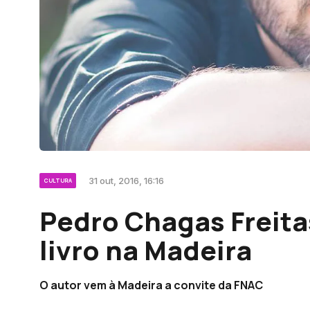
31 out, 2016, 16:16
CULTURA
Pedro Chagas Freita
livro na Madeira
O autor vem à Madeira a convite da FNAC