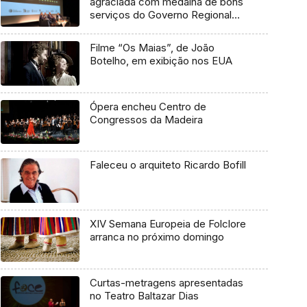
agraciada com medalha de bons
serviços do Governo Regional
(áudio)
Filme “Os Maias”, de João
Botelho, em exibição nos EUA
Ópera encheu Centro de
Congressos da Madeira
Faleceu o arquiteto Ricardo Bofill
XIV Semana Europeia de Folclore
arranca no próximo domingo
Curtas-metragens apresentadas
no Teatro Baltazar Dias