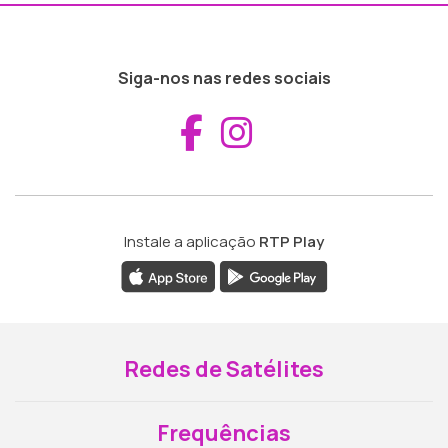
Siga-nos nas redes sociais
Aceder ao Fac
Aceder ao I
Instale a aplicação
RTP Play
Redes de Satélites
Frequências