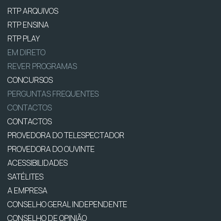
RTP ARQUIVOS
RTP ENSINA
RTP PLAY
EM DIRETO
REVER PROGRAMAS
CONCURSOS
PERGUNTAS FREQUENTES
CONTACTOS
CONTACTOS
PROVEDORA DO TELESPECTADOR
PROVEDORA DO OUVINTE
ACESSIBILIDADES
SATÉLITES
A EMPRESA
CONSELHO GERAL INDEPENDENTE
CONSELHO DE OPINIÃO