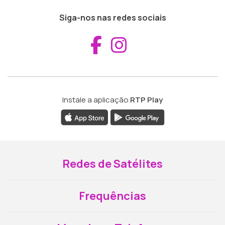
Siga-nos nas redes sociais
Aceder ao Fac
Aceder ao I
Instale a aplicação
RTP Play
Redes de Satélites
Frequências