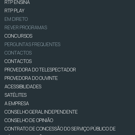
RTP ENSINA
RTP PLAY
EM DIRETO
REVER PROGRAMAS
CONCURSOS
PERGUNTAS FREQUENTES
CONTACTOS
CONTACTOS
PROVEDORA DO TELESPECTADOR
PROVEDORA DO OUVINTE
ACESSIBILIDADES
SATÉLITES
A EMPRESA
CONSELHO GERAL INDEPENDENTE
CONSELHO DE OPINIÃO
CONTRATO DE CONCESSÃO DO SERVIÇO PÚBLICO DE