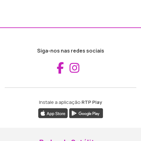
Siga-nos nas redes sociais
Aceder ao Fac
Aceder ao I
Instale a aplicação
RTP Play