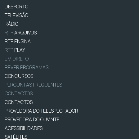
DESPORTO
TELEVISÃO
RÁDIO
RTP ARQUIVOS
RTP ENSINA
RTP PLAY
EM DIRETO
REVER PROGRAMAS
CONCURSOS
PERGUNTAS FREQUENTES
CONTACTOS
CONTACTOS
PROVEDORA DO TELESPECTADOR
PROVEDORA DO OUVINTE
ACESSIBILIDADES
SATÉLITES