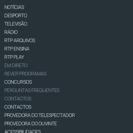
NOTÍCIAS
DESPORTO
TELEVISÃO
RÁDIO
RTP ARQUIVOS
RTP ENSINA
RTP PLAY
EM DIRETO
REVER PROGRAMAS
CONCURSOS
PERGUNTAS FREQUENTES
CONTACTOS
CONTACTOS
PROVEDORA DO TELESPECTADOR
PROVEDORA DO OUVINTE
ACESSIBILIDADES