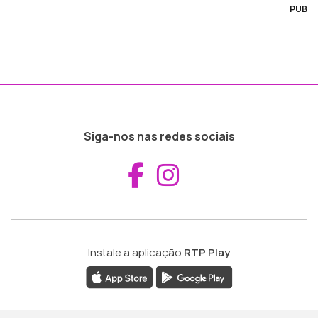
PUB
Siga-nos nas redes sociais
Aceder ao Fac
Aceder ao I
Instale a aplicação
RTP Play